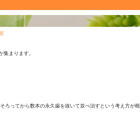
室
が集まります。
そろってから数本の永久歯を抜いて並べ治すという考え方が根