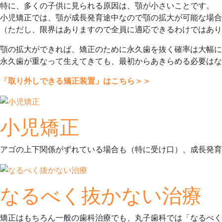
特に、多くの子供に見られる原因は、顎が小さいことです。
小児矯正では、顎が成長発育途中なので顎の拡大が可能な場合
（ただし、限界はありますので全員に適応できるわけではあり
顎の拡大ができれば、矯正のために永久歯を抜く確率は大幅に
永久歯が重なって生えてきても、最初からあきらめる必要はな
「取り外しできる矯正装置」はこちら＞＞
小児矯正
アゴの上下関係がずれている場合も（特に受け口）、成長発育
なるべく抜かない治療
矯正はもちろん一般の歯科治療でも、丸子歯科では「なるべく