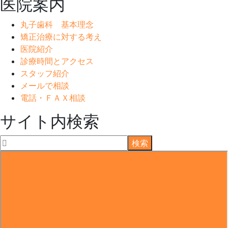
医院案内
丸子歯科 基本理念
矯正治療に対する考え
医院紹介
診療時間とアクセス
スタッフ紹介
メールで相談
電話・ＦＡＸ相談
サイト内検索