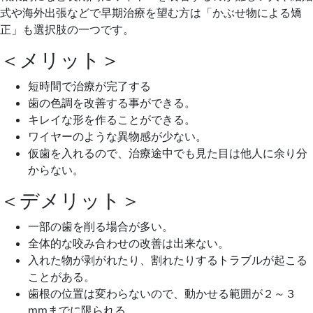
式や海外出張などで早期治療を望む方は「かぶせ物による矯
正」も選択肢の一つです。
＜メリット＞
短時間で治療が完了する
歯の色調を改善する事ができる。
キレイな形を作ることができる。
ワイヤーのような異物感が少ない。
仮歯を入れるので、治療途中でも見た目は他人に余り分
からない。
＜デメリット＞
一部の歯を削る場合が多い。
全体的な咬み合わせの改善は出来ない。
入れた物が剥がれたり、割れたりするトラブルが起こる
ことがある。
歯根の位置は変わらないので、動かせる範囲が２～３
mmまでに限られる。