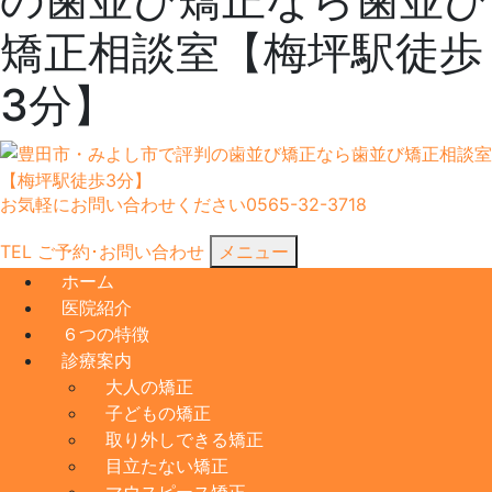
矯正相談室【梅坪駅徒歩
3分】
お気軽にお問い合わせください
0565-32-3718
TEL
ご予約･
お問い合わせ
メニュー
ホーム
医院紹介
６つの特徴
診療案内
大人の矯正
子どもの矯正
取り外しできる矯正
目立たない矯正