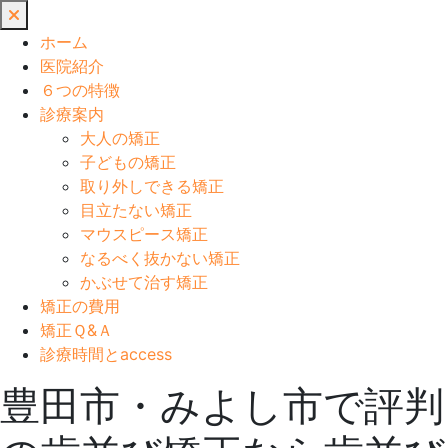
閉
じ
ホーム
る
医院紹介
６つの特徴
診療案内
大人の矯正
子どもの矯正
取り外しできる矯正
目立たない矯正
マウスピース矯正
なるべく抜かない矯正
かぶせて治す矯正
矯正の費用
矯正Ｑ&Ａ
診療時間とaccess
豊田市・みよし市で評判