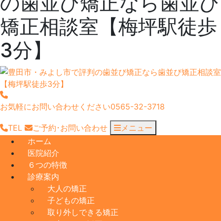
の歯並び矯正なら歯並び
矯正相談室【梅坪駅徒歩
3分】
お気軽にお問い合わせください
0565-32-3718
TEL
ご予約･
お問い合わせ
メニュー
ホーム
医院紹介
６つの特徴
診療案内
大人の矯正
子どもの矯正
取り外しできる矯正