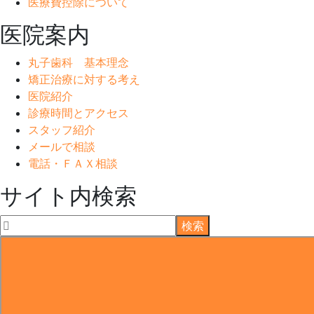
医療費控除について
医院案内
丸子歯科 基本理念
矯正治療に対する考え
医院紹介
診療時間とアクセス
スタッフ紹介
メールで相談
電話・ＦＡＸ相談
サイト内検索